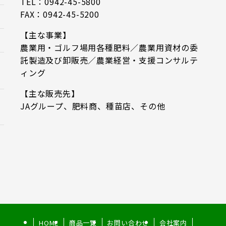
TEL：0942-45-5800
FAX：0942-45-5200
【主な事業】
農業用・ゴルフ場用各種肥料／農業用資材の委
託製造及び卸販売／農業経営・支援コンサルテ
ィング
【主な販売先】
JAグループ、肥料商、種苗店、その他
HOME
商品一覧
お問い合わせ
会社案内