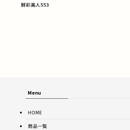
鮮彩美人553
Menu
HOME
商品一覧