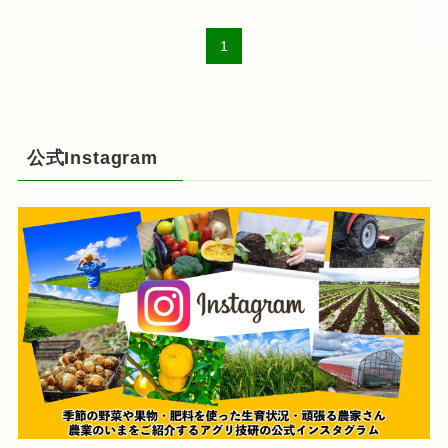
1
公式Instagram