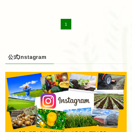
1
公式Instagram