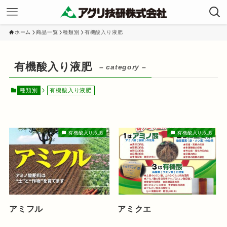
ホーム
商品一覧
種類別
有機酸入り液肥
有機酸入り液肥
– category –
種類別
有機酸入り液肥
有機酸入り液肥
有機酸入り液肥
アミフル
アミクエ